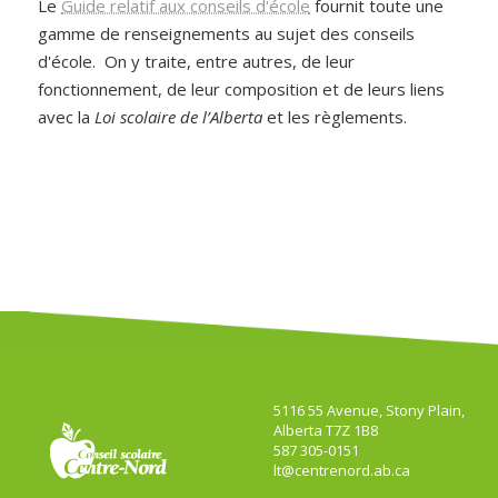
Le
Guide relatif aux conseils d'école
fournit toute une
gamme de renseignements au sujet des conseils
d'école. On y traite, entre autres, de leur
fonctionnement, de leur composition et de leurs liens
avec la
Loi scolaire de l’Alberta
et les règlements.
5116 55 Avenue, Stony Plain,
Alberta T7Z 1B8
587 305-0151
lt@centrenord.ab.ca