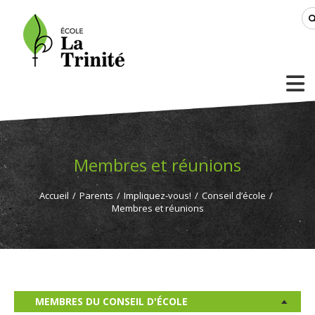
Membres et réunions
Accueil
/
Parents
/
Impliquez-vous!
/
Conseil d’école
/
Membres et réunions
MEMBRES DU CONSEIL D'ÉCOLE