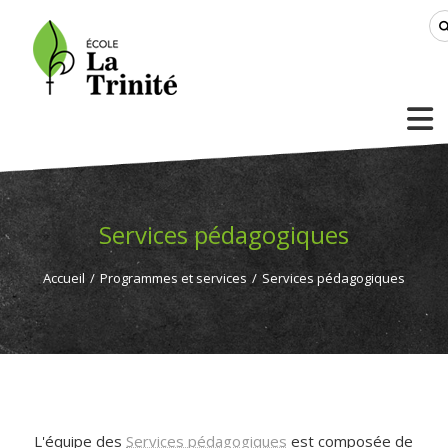
Services pédagogiques
Accueil
/
Programmes et services
/
Services pédagogiques
L'équipe des
Services pédagogiques
est composée de