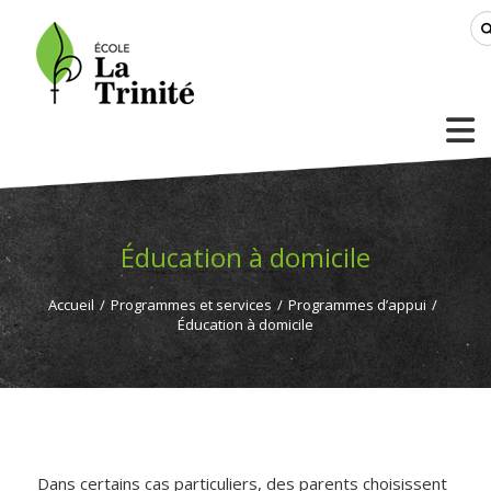
Éducation à domicile
Accueil
/
Programmes et services
/
Programmes d’appui
/
Éducation à domicile
Dans certains cas particuliers, des parents choisissent